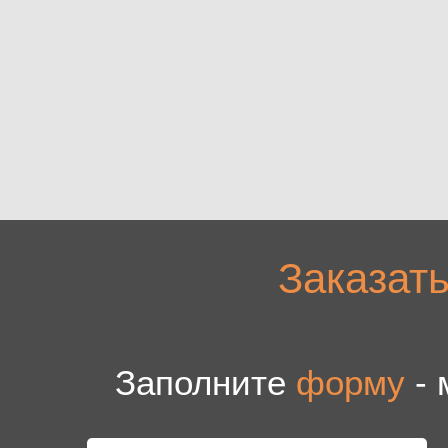
Заказат
Заполните
форму
- 